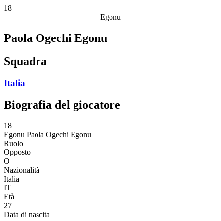
18
Egonu
Paola Ogechi Egonu
Squadra
Italia
Biografia del giocatore
18
Egonu
Paola Ogechi Egonu
Ruolo
Opposto
O
Nazionalità
Italia
IT
Età
27
Data di nascita