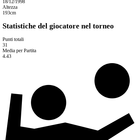
18/12/1998
Altezza
193
cm
Statistiche del giocatore nel torneo
Punti totali
31
Media per Partita
4.43