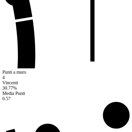
Punti a muro
4
Vincenti
30.77
%
Media Punti
0.57