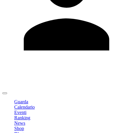
Modifica profilo
Cambia Password
Logout
Guarda
Calendario
Eventi
Ranking
News
Shop