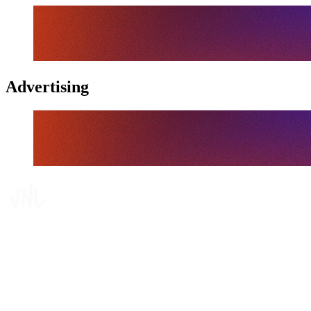
Advertising
Tickets
Dove guardare
Programma
Squadre
Classifica
Statistiche