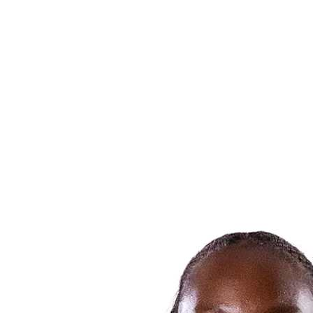
Statistiche finali
News
Media
Torneo
Fantasy
Shop
Stagione 2026
❮
Stagione 2026
Stagione 2025
Stagione 2024
Stagione 2023
Stagione 2022
Stagione 2021