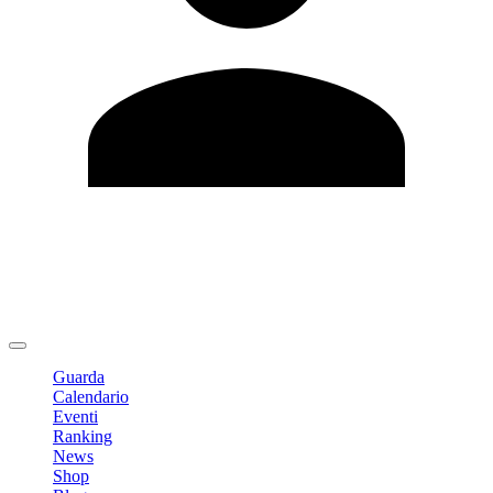
Modifica profilo
Cambia Password
Logout
Guarda
Calendario
Eventi
Ranking
News
Shop