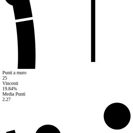
Punti a muro
25
Vincenti
19.84
%
Media Punti
2.27