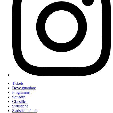
Tickets
Dove guardare
Programma
Squadre
Classifica
Statistiche
Statistiche finali