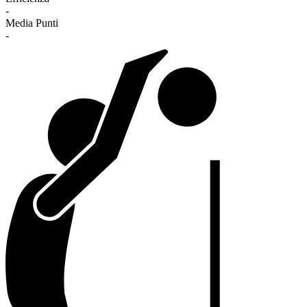
-
Media Punti
-