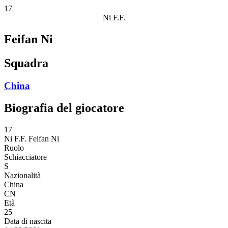
17
Ni F.F.
Feifan Ni
Squadra
China
Biografia del giocatore
17
Ni F.F.
Feifan Ni
Ruolo
Schiacciatore
S
Nazionalità
China
CN
Età
25
Data di nascita