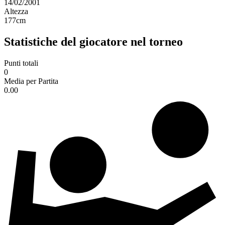
14/02/2001
Altezza
177
cm
Statistiche del giocatore nel torneo
Punti totali
0
Media per Partita
0.00