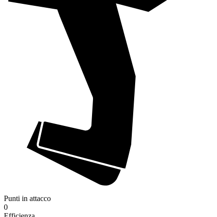
Punti in attacco
0
Efficienza