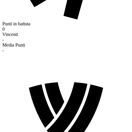
Punti in battuta
0
Vincenti
-
Media Punti
-