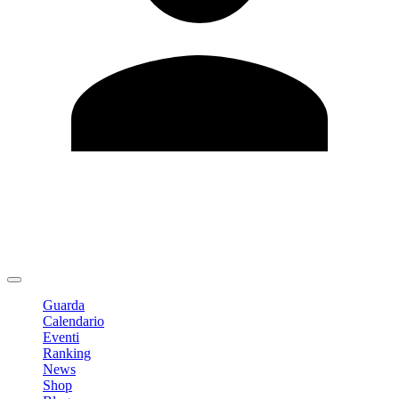
Modifica profilo
Cambia Password
Logout
Guarda
Calendario
Eventi
Ranking
News
Shop