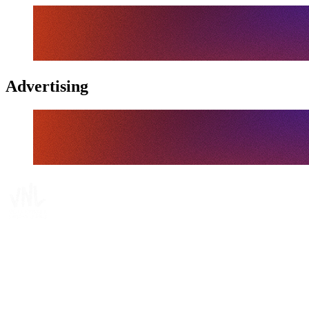
Advertising
Tickets
Dove guardare
Programma
Squadre
Classifica
Statistiche