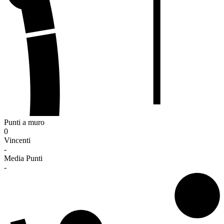
Punti a muro
0
Vincenti
-
Media Punti
-