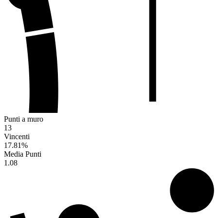
Punti a muro
13
Vincenti
17.81
%
Media Punti
1.08