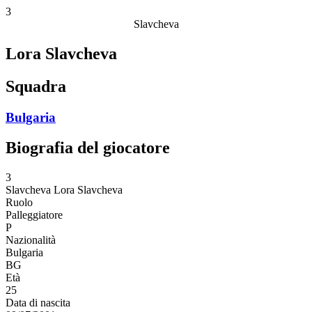
3
Slavcheva
Lora Slavcheva
Squadra
Bulgaria
Biografia del giocatore
3
Slavcheva
Lora Slavcheva
Ruolo
Palleggiatore
P
Nazionalità
Bulgaria
BG
Età
25
Data di nascita