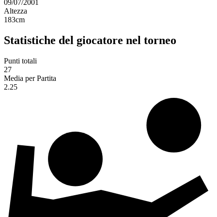
09/07/2001
Altezza
183
cm
Statistiche del giocatore nel torneo
Punti totali
27
Media per Partita
2.25