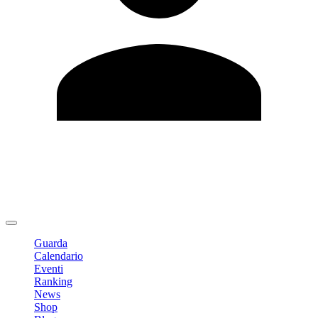
Modifica profilo
Cambia Password
Logout
Guarda
Calendario
Eventi
Ranking
News
Shop