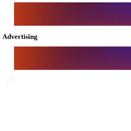
Advertising
Tickets
Dove guardare
Programma
Squadre
Classifica
Statistiche