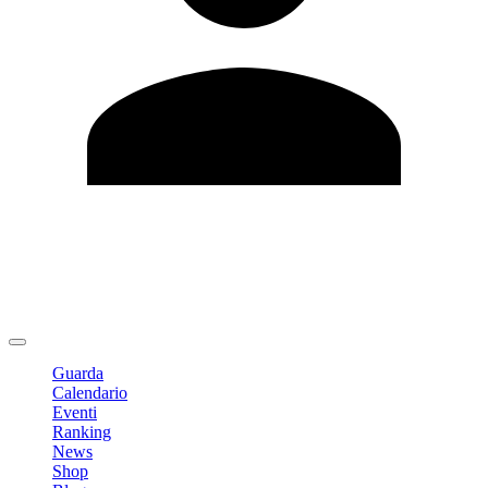
Modifica profilo
Cambia Password
Logout
Guarda
Calendario
Eventi
Ranking
News
Shop