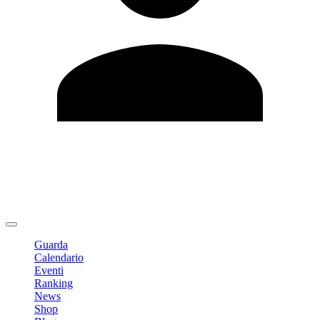
Modifica profilo
Cambia Password
Logout
Guarda
Calendario
Eventi
Ranking
News
Shop