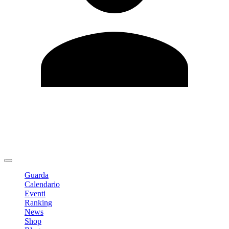
Modifica profilo
Cambia Password
Logout
Guarda
Calendario
Eventi
Ranking
News
Shop