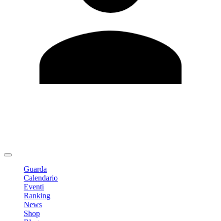
Modifica profilo
Cambia Password
Logout
Guarda
Calendario
Eventi
Ranking
News
Shop