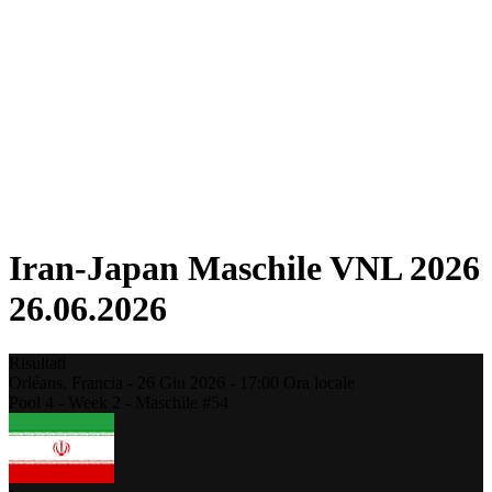
Torneo
Fantasy
Shop
Stagione 2026
❮
Stagione 2026
Stagione 2025
Stagione 2024
Stagione 2023
Stagione 2022
Stagione 2021
Iran-Japan Maschile VNL 2026
26.06.2026
Risultati
Orléans,
Francia
-
26 Giu 2026 -
17:00
Ora locale
Pool 4 - Week 2 - Maschile #54