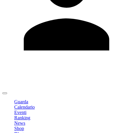
Modifica profilo
Cambia Password
Logout
Guarda
Calendario
Eventi
Ranking
News
Shop