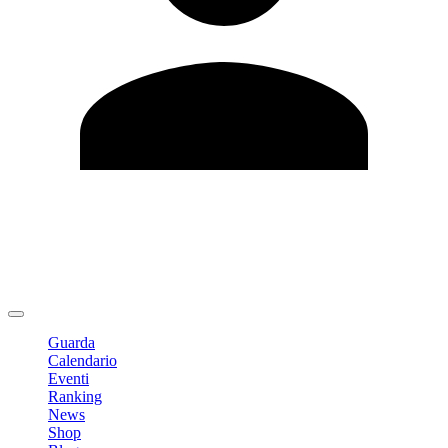
Modifica profilo
Cambia Password
Logout
Guarda
Calendario
Eventi
Ranking
News
Shop