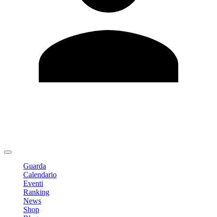
Modifica profilo
Cambia Password
Logout
Guarda
Calendario
Eventi
Ranking
News
Shop