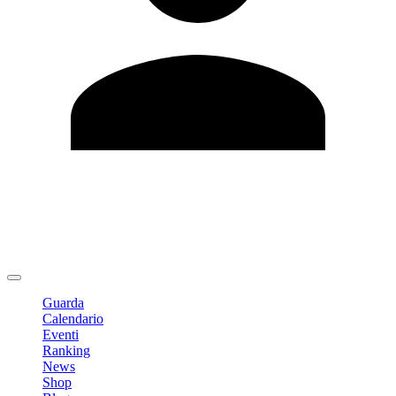
Modifica profilo
Cambia Password
Logout
Guarda
Calendario
Eventi
Ranking
News
Shop