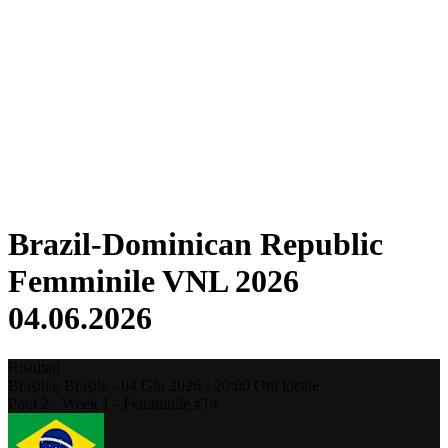
Torneo
Fantasy
Shop
Stagione 2026
❮
Stagione 2026
Stagione 2025
Stagione 2024
Stagione 2023
Stagione 2022
Stagione 2021
Brazil-Dominican Republic
Femminile VNL 2026
04.06.2026
Risultati
Brasilia,
Brasile
-
04 Giu 2026 -
20:00
Ora locale
Pool 2 - Week 1 - Femminile #14