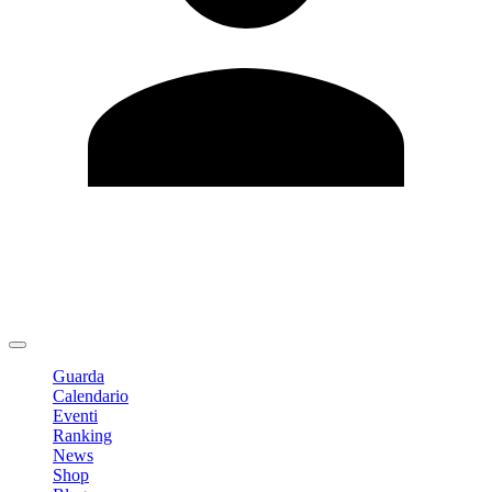
Modifica profilo
Cambia Password
Logout
Guarda
Calendario
Eventi
Ranking
News
Shop