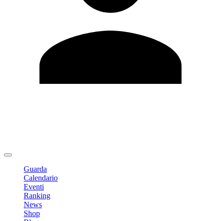
Modifica profilo
Cambia Password
Logout
Guarda
Calendario
Eventi
Ranking
News
Shop