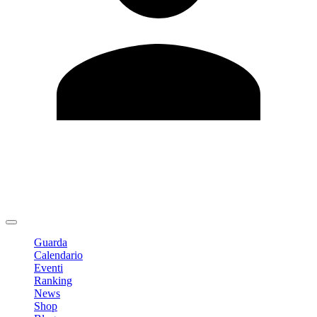
Modifica profilo
Cambia Password
Logout
Guarda
Calendario
Eventi
Ranking
News
Shop