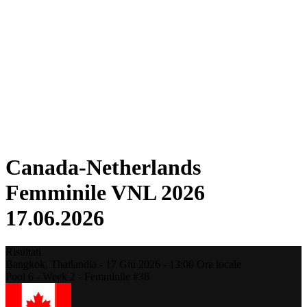
Torneo
Fantasy
Shop
Stagione 2026
❮
Stagione 2026
Stagione 2025
Stagione 2024
Stagione 2023
Stagione 2022
Stagione 2021
Canada-Netherlands
Femminile VNL 2026
17.06.2026
Risultati
Bangkok,
Thailandia
-
17 Giu 2026 -
13:00
Ora locale
Pool 6 - Week 2 - Femminile #38