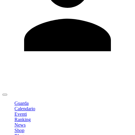
Modifica profilo
Cambia Password
Logout
Guarda
Calendario
Eventi
Ranking
News
Shop