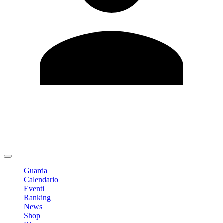
Modifica profilo
Cambia Password
Logout
Guarda
Calendario
Eventi
Ranking
News
Shop