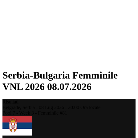
Torneo
Fantasy
Shop
Stagione 2026
❮
Stagione 2026
Stagione 2025
Stagione 2024
Stagione 2023
Stagione 2022
Stagione 2021
Serbia-Bulgaria Femminile
VNL 2026 08.07.2026
Risultati
Belgrade,
Serbia
-
08 Lug 2026 -
20:00
Ora locale
Pool 7 - Week 3 - Femminile #81