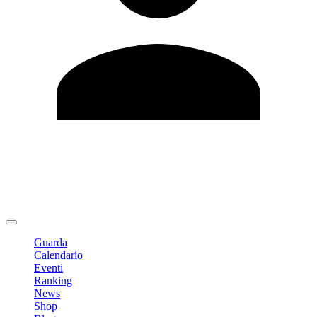
Modifica profilo
Cambia Password
Logout
Guarda
Calendario
Eventi
Ranking
News
Shop