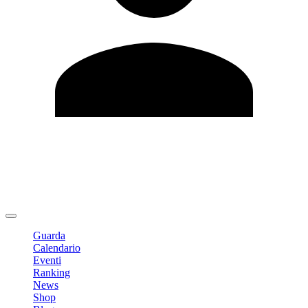
Modifica profilo
Cambia Password
Logout
Guarda
Calendario
Eventi
Ranking
News
Shop