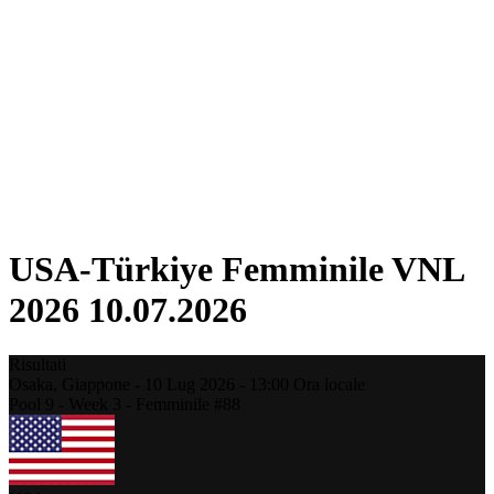
Torneo
Fantasy
Shop
Stagione 2026
❮
Stagione 2026
Stagione 2025
Stagione 2024
Stagione 2023
Stagione 2022
Stagione 2021
USA-Türkiye Femminile VNL
2026 10.07.2026
Risultati
Osaka,
Giappone
-
10 Lug 2026 -
13:00
Ora locale
Pool 9 - Week 3 - Femminile #88