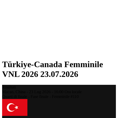
Torneo
Fantasy
Shop
Stagione 2026
❮
Stagione 2026
Stagione 2025
Stagione 2024
Stagione 2023
Stagione 2022
Stagione 2021
Türkiye-Canada Femminile
VNL 2026 23.07.2026
Risultati
Macao,
China
-
23 Lug 2026 -
16:00
Ora locale
Quarti di finale - Fase finale - Femminile #110