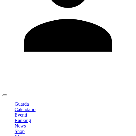
Modifica profilo
Cambia Password
Logout
Guarda
Calendario
Eventi
Ranking
News
Shop