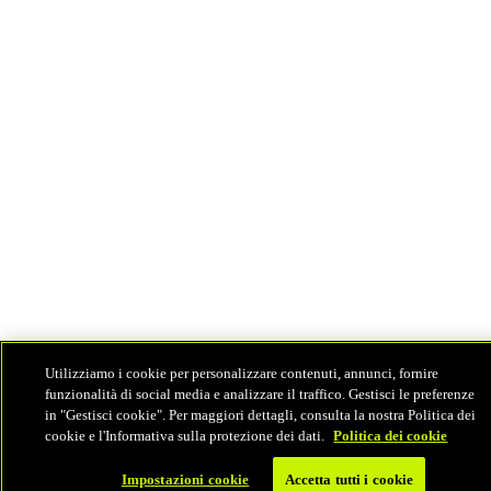
Utilizziamo i cookie per personalizzare contenuti, annunci, fornire
funzionalità di social media e analizzare il traffico. Gestisci le preferenze
in "Gestisci cookie". Per maggiori dettagli, consulta la nostra Politica dei
cookie e l'Informativa sulla protezione dei dati.
Politica dei cookie
Impostazioni cookie
Accetta tutti i cookie