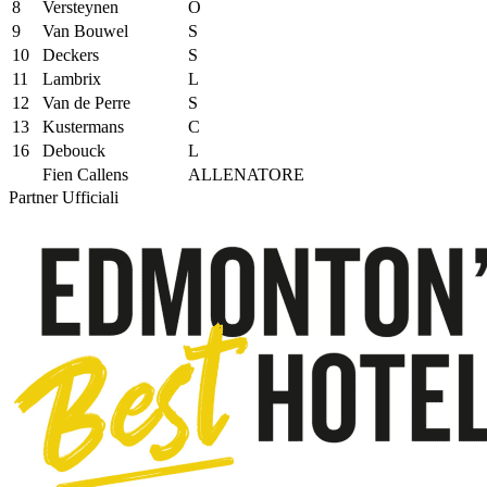
8
Versteynen
O
9
Van Bouwel
S
10
Deckers
S
11
Lambrix
L
12
Van de Perre
S
13
Kustermans
C
16
Debouck
L
Fien Callens
ALLENATORE
Partner Ufficiali