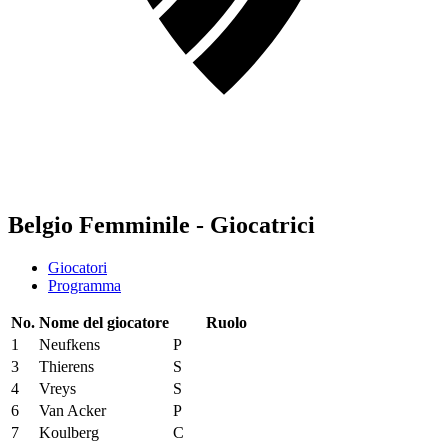
Belgio Femminile - Giocatrici
Giocatori
Programma
No.
Nome del giocatore
Ruolo
1
Neufkens
P
3
Thierens
S
4
Vreys
S
6
Van Acker
P
7
Koulberg
C