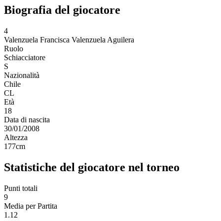
Biografia del giocatore
4
Valenzuela
Francisca Valenzuela Aguilera
Ruolo
Schiacciatore
S
Nazionalità
Chile
CL
Età
18
Data di nascita
30/01/2008
Altezza
177
cm
Statistiche del giocatore nel torneo
Punti totali
9
Media per Partita
1.12