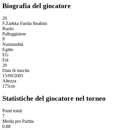
Biografia del giocatore
20
F.Zarkka
Farida Ibrahim
Ruolo
Palleggiatore
P
Nazionalità
Egitto
EG
Età
20
Data di nascita
15/09/2005
Altezza
175
cm
Statistiche del giocatore nel torneo
Punti totali
7
Media per Partita
0.88