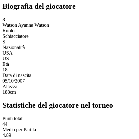
Biografia del giocatore
8
Watson
Ayanna Watson
Ruolo
Schiacciatore
S
Nazionalità
USA
US
Età
18
Data di nascita
05/10/2007
Altezza
188
cm
Statistiche del giocatore nel torneo
Punti totali
44
Media per Partita
4.89