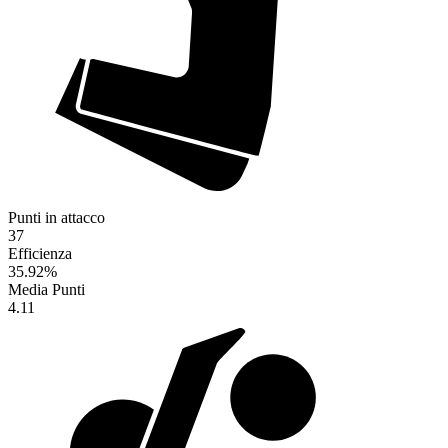
Punti in attacco
37
Efficienza
35.92
%
Media Punti
4.11