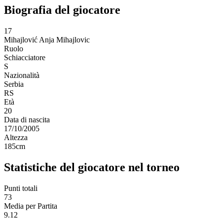
Biografia del giocatore
17
Mihajlović
Anja Mihajlovic
Ruolo
Schiacciatore
S
Nazionalità
Serbia
RS
Età
20
Data di nascita
17/10/2005
Altezza
185
cm
Statistiche del giocatore nel torneo
Punti totali
73
Media per Partita
9.12