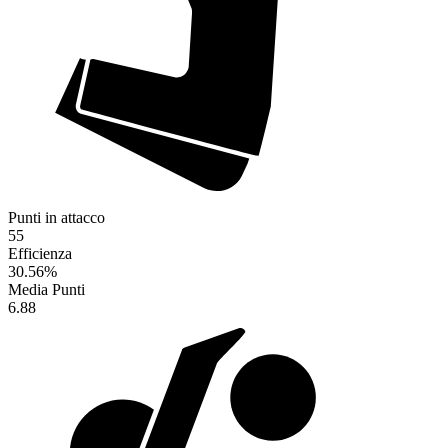
Punti in attacco
55
Efficienza
30.56
%
Media Punti
6.88