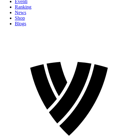
Eventi
Ranking
News
Shop
Blogs