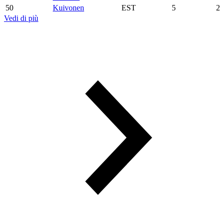
50
Kuivonen
EST
5
2
Vedi di più