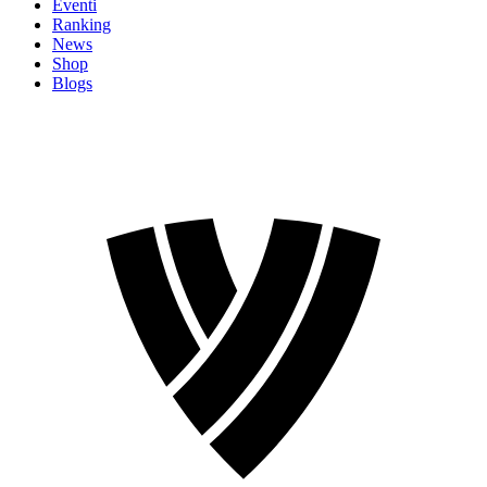
Eventi
Ranking
News
Shop
Blogs