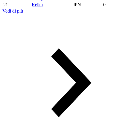
21
Reika
JPN
0
Vedi di più