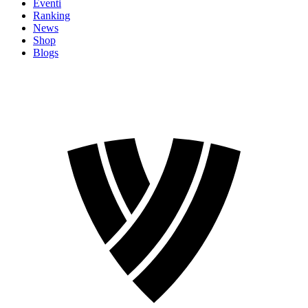
Eventi
Ranking
News
Shop
Blogs