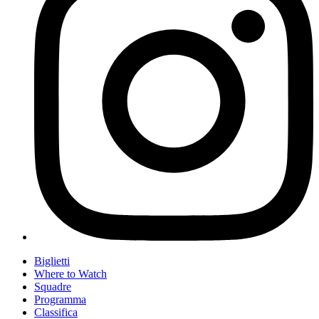
Biglietti
Where to Watch
Squadre
Programma
Classifica