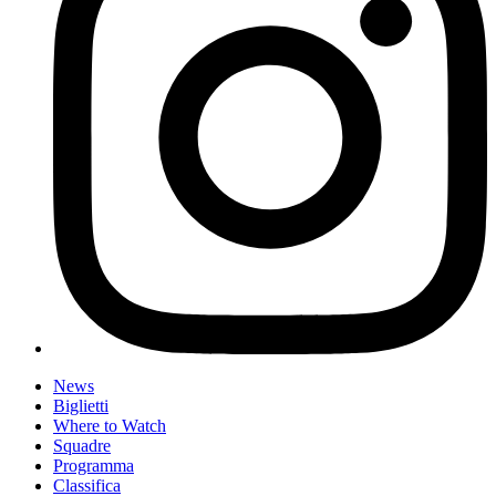
News
Biglietti
Where to Watch
Squadre
Programma
Classifica