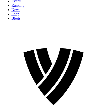
Eventi
Ranking
News
Shop
Blogs