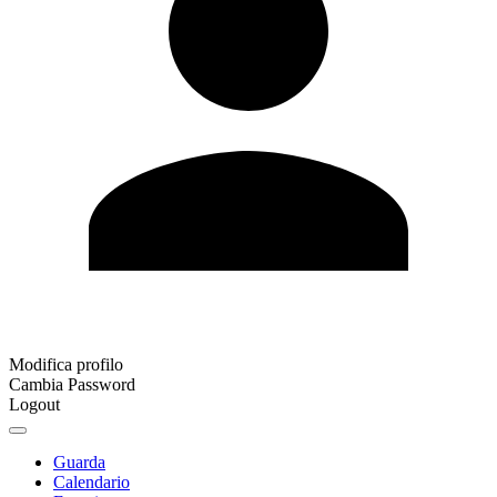
Modifica profilo
Cambia Password
Logout
Guarda
Calendario