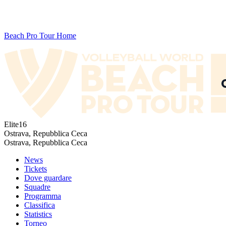
Beach Pro Tour Home
Elite16
Ostrava, Repubblica Ceca
Ostrava, Repubblica Ceca
News
Tickets
Dove guardare
Squadre
Programma
Classifica
Statistics
Torneo