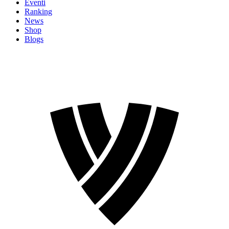
Eventi
Ranking
News
Shop
Blogs