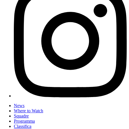
News
Where to Watch
Squadre
Programma
Classifica