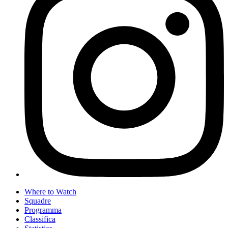
Where to Watch
Squadre
Programma
Classifica