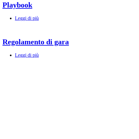
Playbook
Leggi di più
Regolamento di gara
Leggi di più