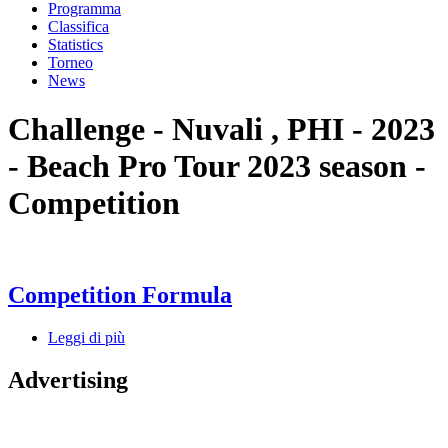
Programma
Classifica
Statistics
Torneo
News
Challenge - Nuvali , PHI - 2023
- Beach Pro Tour 2023 season -
Competition
Competition Formula
Leggi di più
Advertising