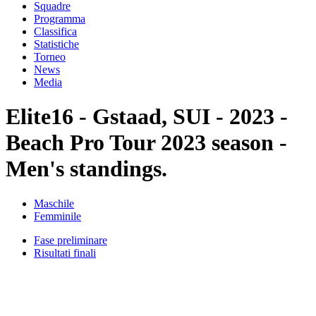
Squadre
Programma
Classifica
Statistiche
Torneo
News
Media
Elite16 - Gstaad, SUI - 2023 -
Beach Pro Tour 2023 season -
Men's standings.
Maschile
Femminile
Fase preliminare
Risultati finali