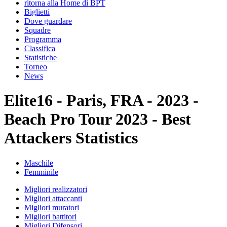
ritorna alla Home di BPT
Biglietti
Dove guardare
Squadre
Programma
Classifica
Statistiche
Torneo
News
Elite16 - Paris, FRA - 2023 -
Beach Pro Tour 2023 - Best
Attackers Statistics
Maschile
Femminile
Migliori realizzatori
Migliori attaccanti
Migliori muratori
Migliori battitori
Migliori Difensori