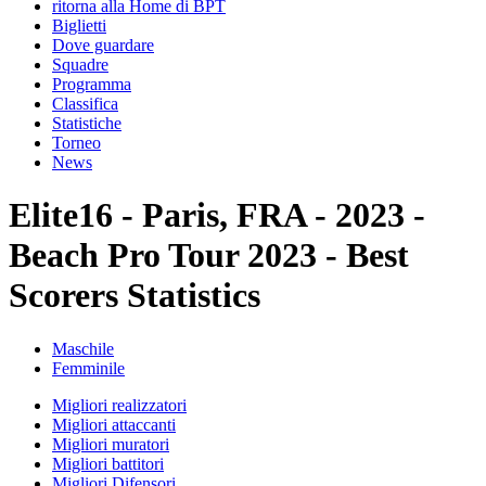
ritorna alla Home di BPT
Biglietti
Dove guardare
Squadre
Programma
Classifica
Statistiche
Torneo
News
Elite16 - Paris, FRA - 2023 -
Beach Pro Tour 2023 - Best
Scorers Statistics
Maschile
Femminile
Migliori realizzatori
Migliori attaccanti
Migliori muratori
Migliori battitori
Migliori Difensori