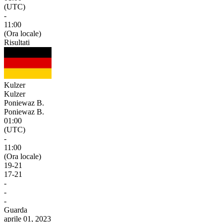
(UTC)
-
11:00
(Ora locale)
Risultati
Kulzer
Kulzer
Poniewaz B.
Poniewaz B.
01:00
(UTC)
-
11:00
(Ora locale)
19
-
21
17
-
21
-
-
-
Guarda
aprile 01, 2023