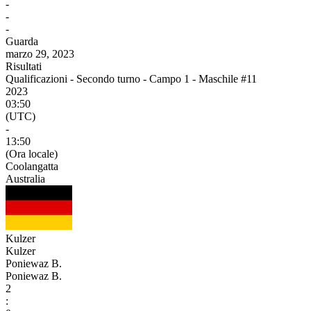
-
-
-
Guarda
marzo 29, 2023
Risultati
Qualificazioni - Secondo turno - Campo 1 - Maschile #11
2023
03:50
(UTC)
-
13:50
(Ora locale)
Coolangatta
Australia
Kulzer
Kulzer
Poniewaz B.
Poniewaz B.
2
: