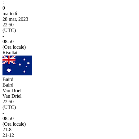
:
0
martedì
28 mar, 2023
22:50
(UTC)
-
08:50
(Ora locale)
Risultati
Baird
Baird
Van Driel
Van Driel
22:50
(UTC)
-
08:50
(Ora locale)
21
-
8
21
-
12