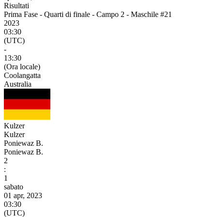
Risultati
Prima Fase - Quarti di finale - Campo 2 - Maschile #21
2023
03:30
(UTC)
-
13:30
(Ora locale)
Coolangatta
Australia
Kulzer
Kulzer
Poniewaz B.
Poniewaz B.
2
:
1
sabato
01 apr, 2023
03:30
(UTC)