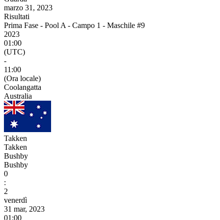
marzo 31, 2023
Risultati
Prima Fase - Pool A - Campo 1 - Maschile #9
2023
01:00
(UTC)
-
11:00
(Ora locale)
Coolangatta
Australia
Takken
Takken
Bushby
Bushby
0
:
2
venerdì
31 mar, 2023
01:00