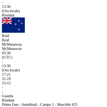
-
13:30
(Ora locale)
Risultati
Reid
Reid
McManaway
McManaway
03:30
(UTC)
-
13:30
(Ora locale)
17
-
21
21
-
19
15
-
12
-
-
Guarda
Risultati
Prima Fase - Semifinali - Campo 1 - Maschile #25