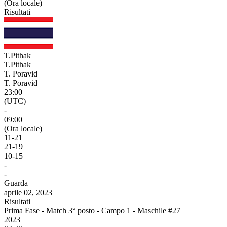
(Ora locale)
Risultati
T.Pithak
T.Pithak
T. Poravid
T. Poravid
23:00
(UTC)
-
09:00
(Ora locale)
11
-
21
21
-
19
10
-
15
-
-
Guarda
aprile 02, 2023
Risultati
Prima Fase - Match 3° posto - Campo 1 - Maschile #27
2023