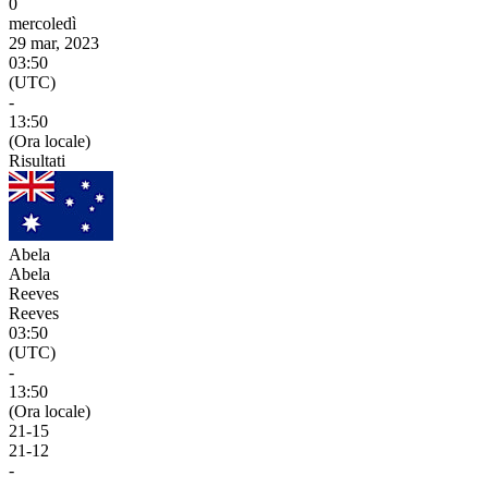
0
mercoledì
29 mar, 2023
03:50
(UTC)
-
13:50
(Ora locale)
Risultati
Abela
Abela
Reeves
Reeves
03:50
(UTC)
-
13:50
(Ora locale)
21
-
15
21
-
12
-