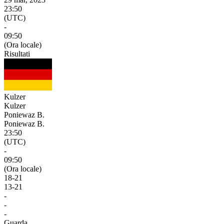
23:50
(UTC)
-
09:50
(Ora locale)
Risultati
Kulzer
Kulzer
Poniewaz B.
Poniewaz B.
23:50
(UTC)
-
09:50
(Ora locale)
18
-
21
13
-
21
-
-
-
Guarda