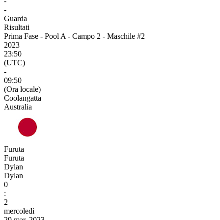
-
-
Guarda
Risultati
Prima Fase - Pool A - Campo 2 - Maschile #2
2023
23:50
(UTC)
-
09:50
(Ora locale)
Coolangatta
Australia
Furuta
Furuta
Dylan
Dylan
0
:
2
mercoledì
29 mar, 2023