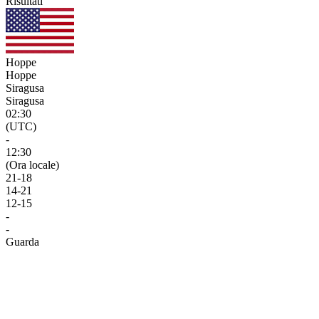
Risultati
Hoppe
Hoppe
Siragusa
Siragusa
02:30
(UTC)
-
12:30
(Ora locale)
21
-
18
14
-
21
12
-
15
-
-
Guarda