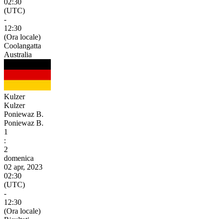
02:30
(UTC)
-
12:30
(Ora locale)
Coolangatta
Australia
Kulzer
Kulzer
Poniewaz B.
Poniewaz B.
1
:
2
domenica
02 apr, 2023
02:30
(UTC)
-
12:30
(Ora locale)