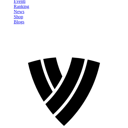
Eventi
Ranking
News
Shop
Blogs