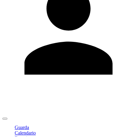
Modifica profilo
Cambia Password
Logout
Guarda
Calendario