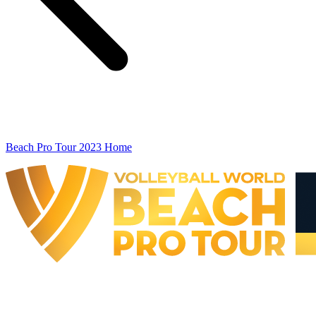
Beach Pro Tour 2023 Home
The Finals
BPT Finals - Doha, QAT - 2023
BPT Finals - Doha, QAT - 2023