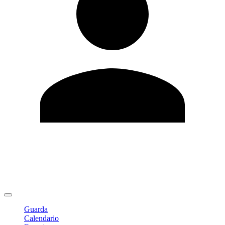
Modifica profilo
Cambia Password
Logout
Guarda
Calendario