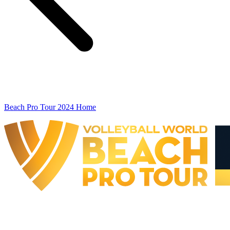
Beach Pro Tour 2024 Home
The Finals
BPT Finals - Doha, QAT - 2024
BPT Finals - Doha, QAT - 2024