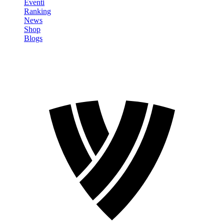
Eventi
Ranking
News
Shop
Blogs