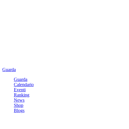
Guarda
Guarda
Calendario
Eventi
Ranking
News
Shop
Blogs
Registrati