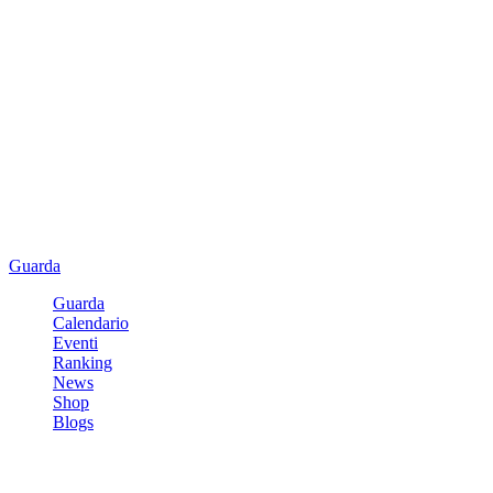
Guarda
Guarda
Calendario
Eventi
Ranking
News
Shop
Blogs
Registrati