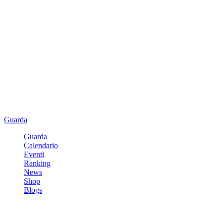
Guarda
Guarda
Calendario
Eventi
Ranking
News
Shop
Blogs
Registrati