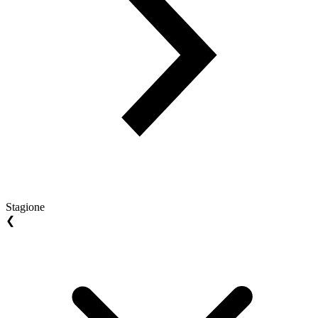
Stagione
❮