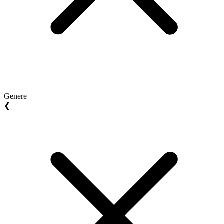
Genere
❮