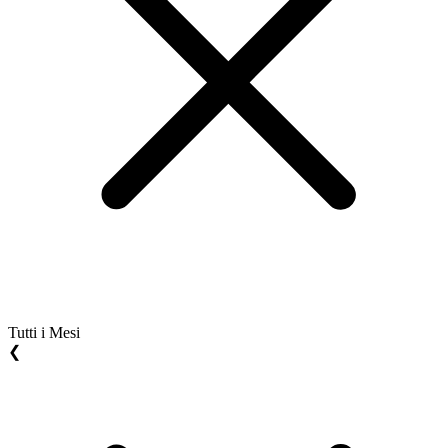
Tutti i Mesi
❮