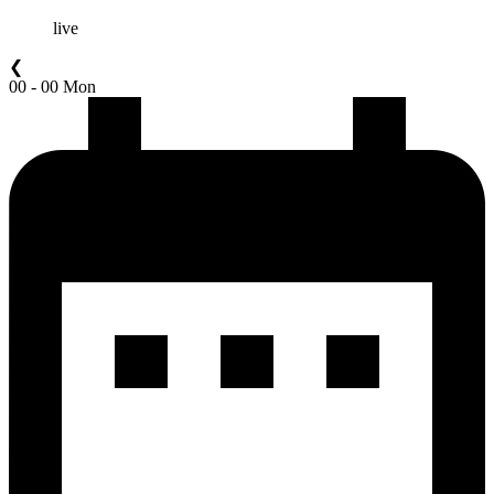
live
❮
00 - 00 Mon