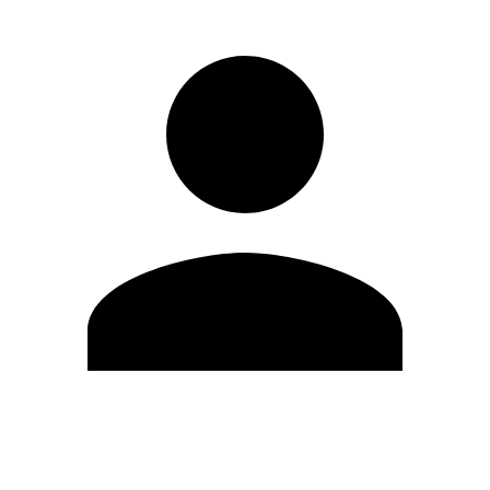
Modifica profilo
Cambia Password