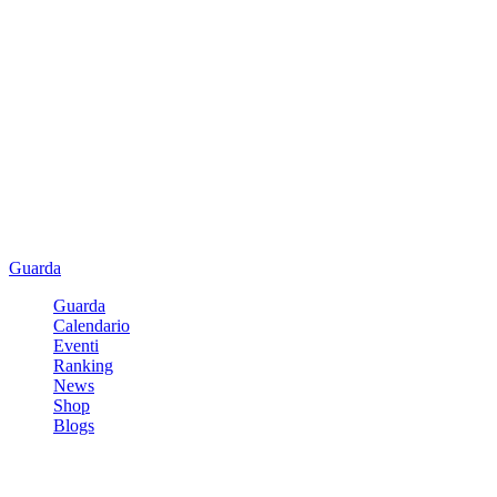
Guarda
Guarda
Calendario
Eventi
Ranking
News
Shop
Blogs
Registrati