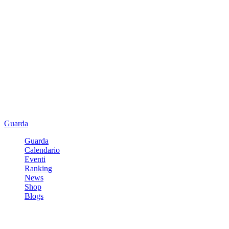
Guarda
Guarda
Calendario
Eventi
Ranking
News
Shop
Blogs
Registrati