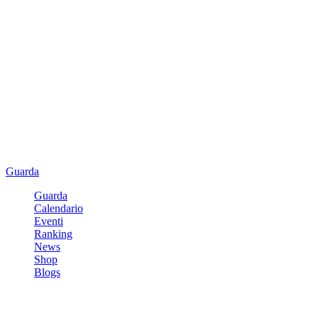
Guarda
Guarda
Calendario
Eventi
Ranking
News
Shop
Blogs
Registrati