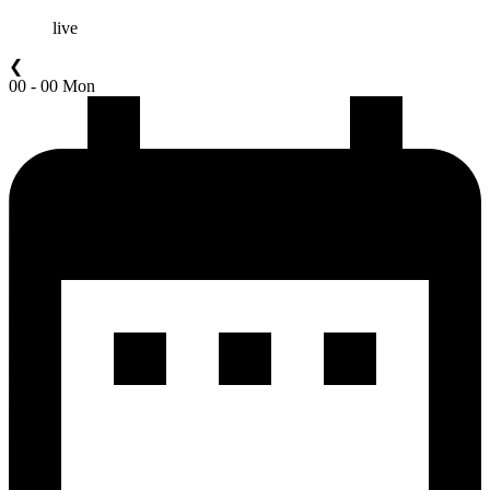
live
❮
00 - 00 Mon