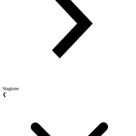
Stagione
❮