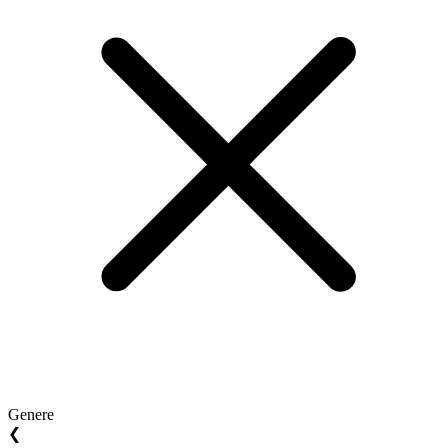
Genere
❮