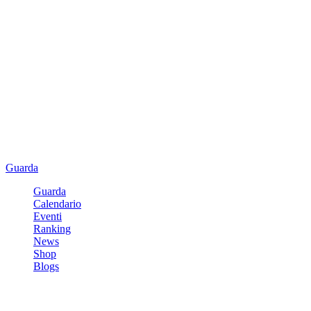
Guarda
Guarda
Calendario
Eventi
Ranking
News
Shop
Blogs
Registrati