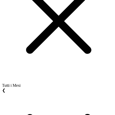
Tutti i Mesi
❮