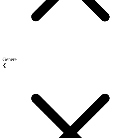
Genere
❮