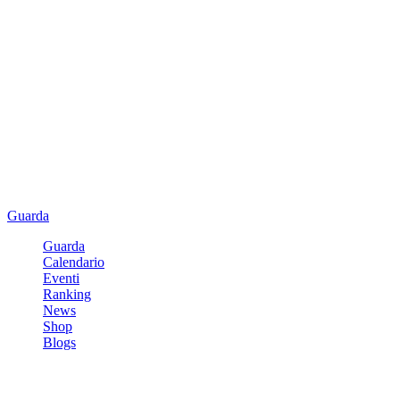
Guarda
Guarda
Calendario
Eventi
Ranking
News
Shop
Blogs
Registrati