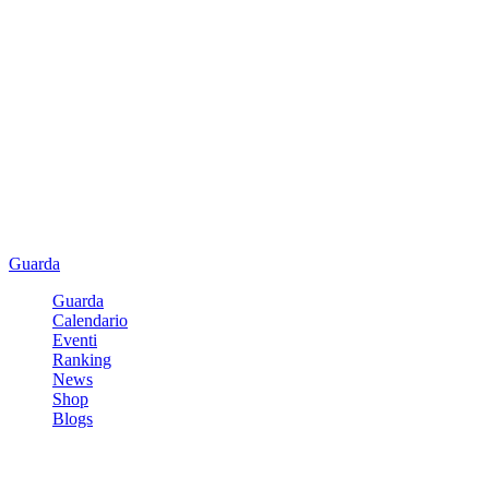
Guarda
Guarda
Calendario
Eventi
Ranking
News
Shop
Blogs
Registrati