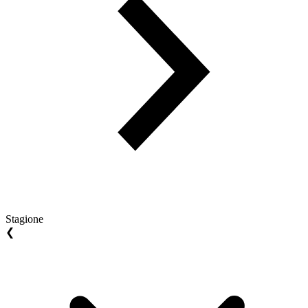
Stagione
❮