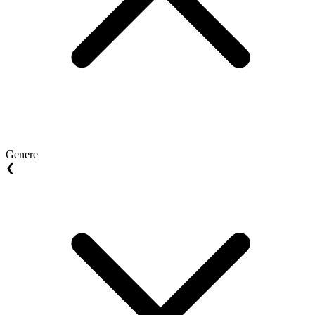
Genere
❮