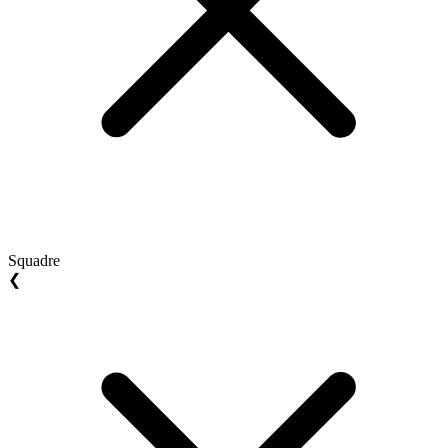
Squadre
❮