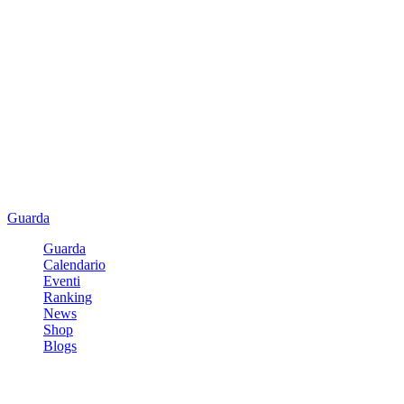
Guarda
Guarda
Calendario
Eventi
Ranking
News
Shop
Blogs
Registrati