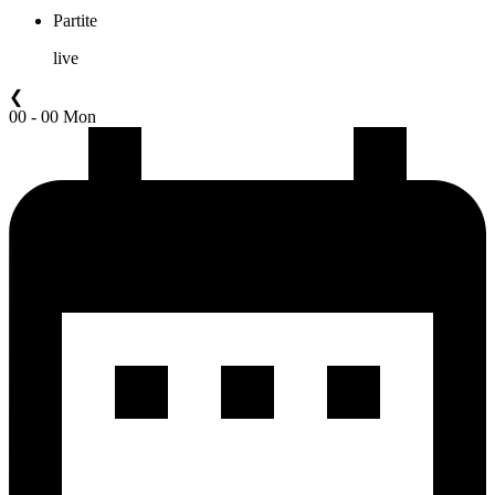
Partite
live
❮
00 - 00 Mon