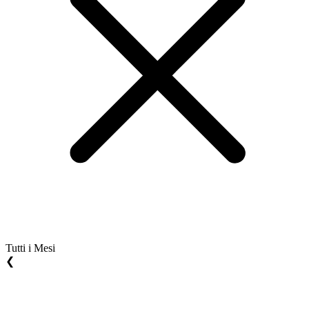
Tutti i Mesi
❮