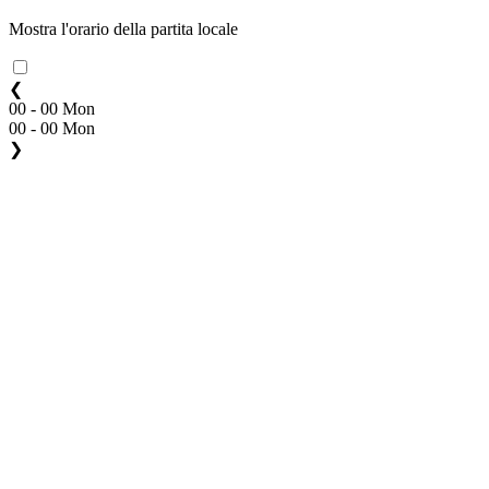
Mostra l'orario della partita locale
❮
00 - 00 Mon
00 - 00 Mon
❯