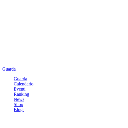
Guarda
Guarda
Calendario
Eventi
Ranking
News
Shop
Blogs
Registrati