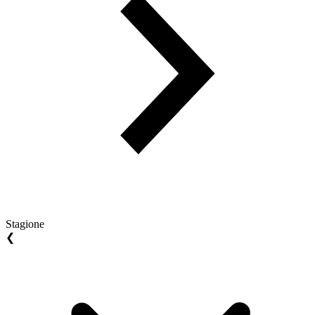
Stagione
❮