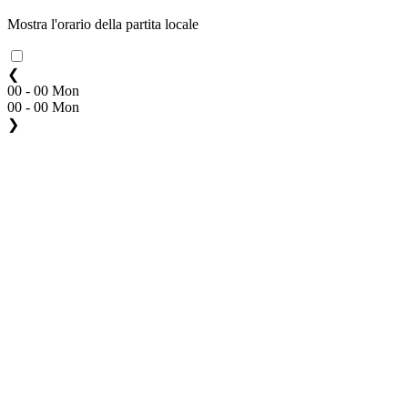
Mostra l'orario della partita locale
❮
00 - 00 Mon
00 - 00 Mon
❯