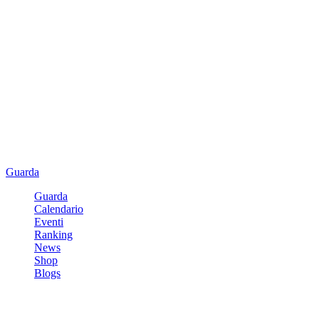
Guarda
Guarda
Calendario
Eventi
Ranking
News
Shop
Blogs
Registrati