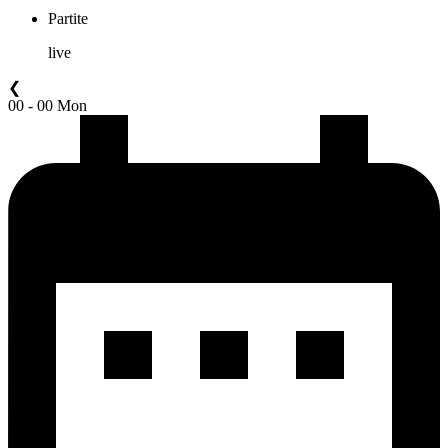
Partite
live
❮
00 - 00 Mon