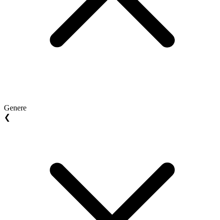
Genere
❮