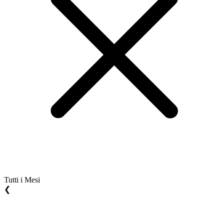
Tutti i Mesi
❮