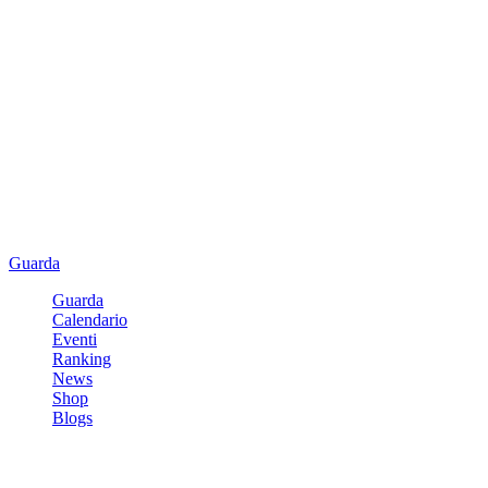
Guarda
Guarda
Calendario
Eventi
Ranking
News
Shop
Blogs
Registrati